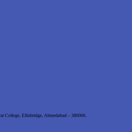
rat College, Ellisbridge, Ahmedabad – 380006.