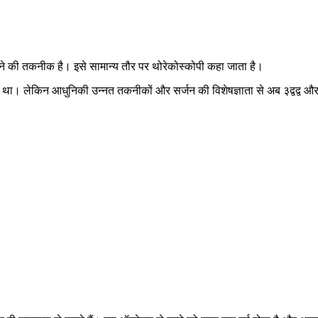
करने की तकनीक है। इसे सामान्य तौर पर थोरेकोस्कोपी कहा जाता है।
ा था। लेकिन आधुनिकी उन्नत तकनीकों और सर्जन की विशेषज्ञाता से अब ३द्वद्व और