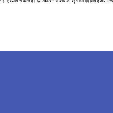
 बहुत ही कुशलता से करते हैं। इस ऑपरेशन से बच्चे को बहुत कम दर्द होता है और 