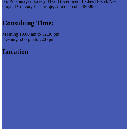
65, Pritamnagar Society, Near Government Ladies Hostel, Near
Gujarat College, Ellisbridge, Ahmedabad – 380006.
Consulting Time:
Morning 10.00 am to 12.30 pm
Evening 5.00 pm to 7.00 pm
Location