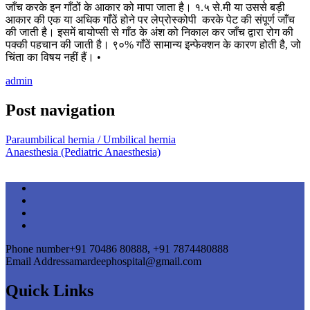
जाँच करके इन गाँठों के आकार को मापा जाता है। १.५ से.मी या उससे बड़ी
आकार की एक या अधिक गाँठें होने पर लेप्रोस्कोपी करके पेट की संपूर्ण जाँच
की जाती है। इसमें बायोप्सी से गाँठ के अंश को निकाल कर जाँच द्वारा रोग की
पक्की पहचान की जाती है। ९०% गाँठें सामान्य इन्फेक्शन के कारण होती है, जो
चिंता का विषय नहीं हैं। •
admin
Post navigation
Paraumbilical hernia / Umbilical hernia
Anaesthesia (Pediatric Anaesthesia)
Phone number
+91 70486 80888, +91 7874480888
Email Address
amardeephospital@gmail.com
Quick Links