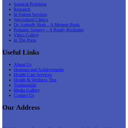
Surgical Problems
Research
In Patient Services
Specialized Clinics
Dr. Anirudh Shah – A Memoir Book
Pediatric Surgery – A Ready Reckoner
Video Gallery
In The Press
Useful Links
About Us
Honours and Achievements
Health Care Services
Health & Wellness Tips
Testimonials
Media Gallery
Contact Us
Our Address