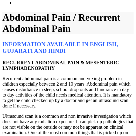
Abdominal Pain / Recurrent
Abdominal Pain
INFORMATION AVAILABLE IN ENGLISH,
GUJARATI AND HINDI
RECURRENT ABDOMINAL PAIN & MESENTERIC
LYMPHADENOPATHY
Recurrent abdominal pain is a common and vexing problem in
children especially between 2 and 10 years. Abdominal pain which
causes disturbance in sleep, school drop outs and hindrance in day
to day activities of the child needs medical attention. It is mandatory
to get the child checked up by a doctor and get an ultrasound scan
done if necessary.
Ultrasound scan is a common and non invasive investigation which
does not have any radiation exposure. It can pick up pathologies that
are not visible on the outside or may not be apparent on clinical
examination. One of the most common things that is picked up on